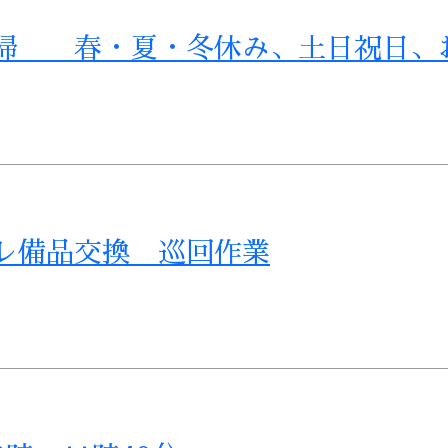
清掃 春・夏・冬休み、土日祝日、
レ備品交換 巡回作業