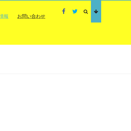
ThemeGrill
ThemeGrill
Facebook
Twitter
情報
お問い合わせ