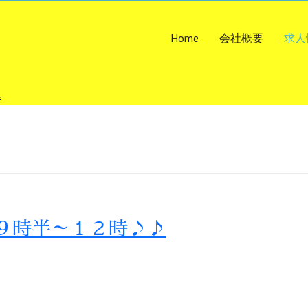
Home
会社概要
求人
社
９時半～１２時♪♪