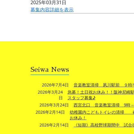
2025年03月31日
募集内容詳細を表示
Seiwa News
2026年7月4日
音楽教室清掃 夙川駅前 ９時
2026年3月24
急募！土日祝お休み！！阪神尼崎駅
日
スタッフ募集♪
2026年3月24日
西宮北口 音楽教室清掃 9時～1
2026年2月14日
幼稚園内こどもトイレの清掃 
お休み！
2026年2月14日
《短期》高校野球期間中 試合