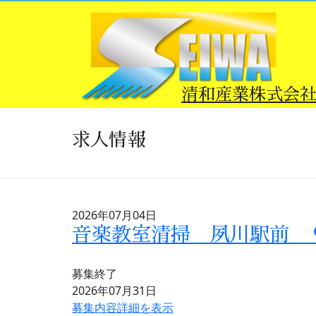
Skip
to
content
清和産業株式会
求人情報
2026年07月04日
音楽教室清掃 夙川駅前 
募集終了
2026年07月31日
募集内容詳細を表示