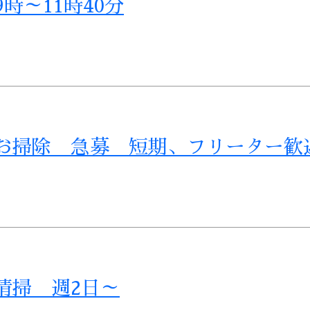
時～11時40分
お掃除 急募 短期、フリーター歓
清掃 週2日～