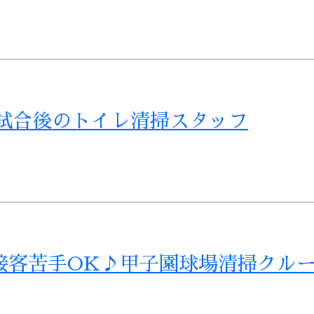
試合後のトイレ清掃スタッフ
接客苦手OK♪甲子園球場清掃クル