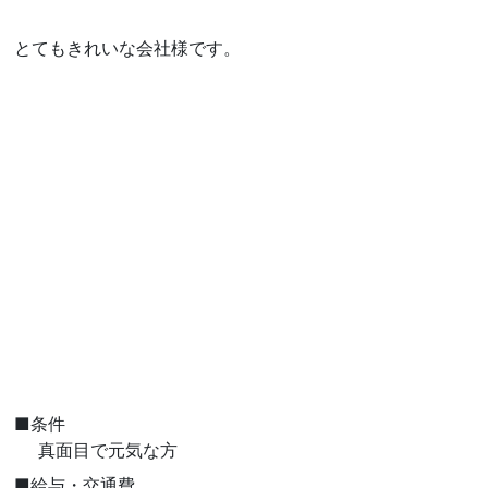
とてもきれいな会社様です。
■条件
真面目で元気な方
■給与・交通費